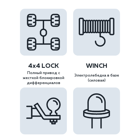
4х4 LOCK
WINCH
Полный привод с
Электролебедка в базе
жесткой блокировкой
(силовая)
дифференциалов