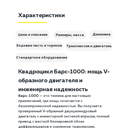
Характеристики
Динамика
Цена и описание
Размеры, масса
Ходовая часть и тормоза
Трансмиссия и двигатель
Стандартное оборудование
Квадроцикл Барс-1000: мощь V-
образного двигателя и
инженерная надежность
Барс-1000
— это техника для настоящих
приключений, где мощь сочетается с
бескомпромиссной надежностью. Вы получаете
проверенный V-образный двухцилиндровый
двигатель с инжекторной системой впрыска, полный
привод с жесткой блокировкой обоих
дифференциалов и усиленную трансмиссию,