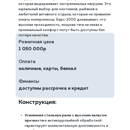
которая выдерживает экстремальные нагрузки. Это
идеальный выбор для охотников, рыбаков и
любителей активного отдыха, которые не привыкли
искать компромиссы. Барс-1000 доказывает, что
высокая проходимость, мощная тяга на низах и
премиальный комфорт могут быть доступны без
потери качества.
Розничная цена
1 050 000р
Оплата
наличные, карты, безнал
Финансы
доступны рассрочка и кредит
Конструкция:
Усиленная стальная рама с высоким запасом
прочности
и антикоррозийной обработкой
гарантирует исключительную долговечность и