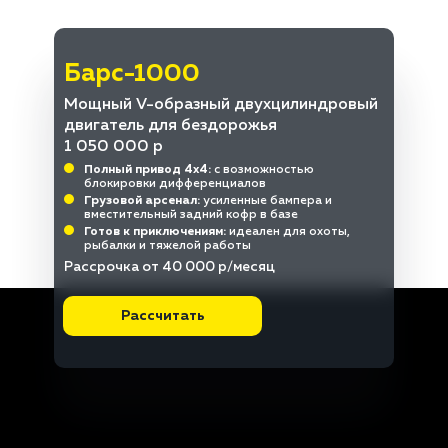
Барс-1000
Мощный V-образный двухцилиндровый
двигатель для бездорожья
1 050 000 р
Полный привод 4x4:
с возможностью
блокировки дифференциалов
Грузовой арсенал:
усиленные бампера и
вместительный задний кофр в базе
Готов к приключениям:
идеален для охоты,
рыбалки и тяжелой работы
Рассрочка от 40 000 р/месяц
Рассчитать