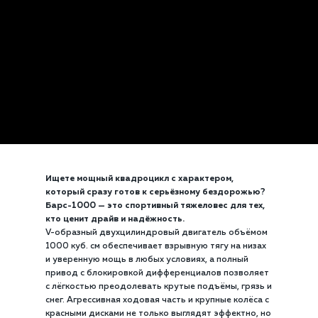
Ищете мощный квадроцикл с характером,
который сразу готов к серьёзному бездорожью?
Барс-1000 — это спортивный тяжеловес для тех,
кто ценит драйв и надёжность.
V-образный двухцилиндровый двигатель объёмом
1000 куб. см обеспечивает взрывную тягу на низах
и уверенную мощь в любых условиях, а полный
привод с блокировкой дифференциалов позволяет
с лёгкостью преодолевать крутые подъёмы, грязь и
снег. Агрессивная ходовая часть и крупные колёса с
красными дисками не только выглядят эффектно, но