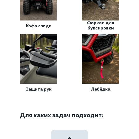
Фаркоп для
Кофр сзади
буксировки
Защита рук
Лебёдка
Для каких задач подходит: