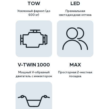
TOW
LED
Усиленный фаркоп (до
Премиальная
600 кг)
светодиодная оптика
V-TWIN 1000
MAX
Мощный V-образный
Просторная 2-местная
двигатель с инжектором
посадка