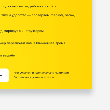
 подъёмы/спуски, работа с тягой и
 тягу и удобство — проверяем фаркоп, багаж,
уд-маршрут с инструктором
жер перезвонит вам в ближайшее время
ем выдаём
Все участки и препятствия выбираем
йв
безопасно, с учётом погоды.