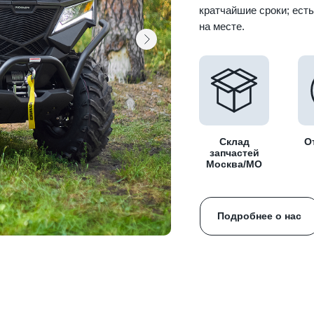
кратчайшие сроки; ест
на месте.
Склад
О
запчастей
Москва/МО
Подробнее о нас