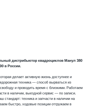
льный дистрибьютор квадроциклов Манул 380
00 в России.
оторая делает активную жизнь доступнее и
недорожная техника — способ вырваться из
 свободу и проводить время с близкими. Работаем
асти в наличии, выездной сервис — по записи.
ш стандарт: техника и запчасти в наличии на
ваем быстро, ходовые позиции отгружаем в