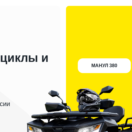
циклы и
МАНУЛ 380
сии