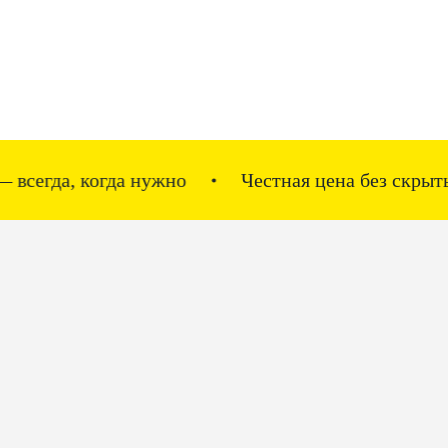
когда нужно
Честная цена без скрытых нацено