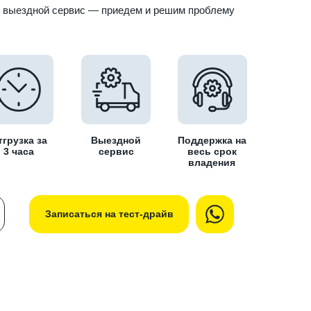
ь выездной сервис — приедем и решим проблему
тгрузка за
Выездной
Поддержка на
3 часа
сервис
весь срок
владения
Записаться на тест-драйв