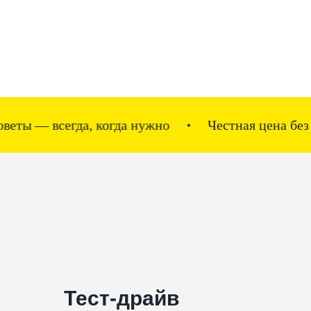
егда, когда нужно
Честная цена без скрытых 
Тест-драйв