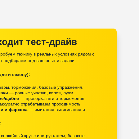
ходит тест-драйв
робуем технику в реальных условиях рядом с
т подбираем под ваш опыт и задачи.
де и сезону):
вры, торможения, базовые упражнения.
овки
— ровные участки, колея, лужи.
ке/щебне
— проверка тяги и торможения.
ккуратно отрабатываем проходимость.
ки и фаркопа
— имитация вытягивания и
а
:
спокойный круг с инструктажем, базовые