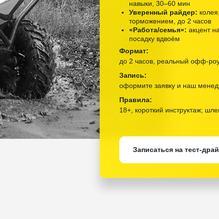
навыки, 30–60 мин
Уверенный райдер:
колея,
торможением, до 2 часов
«Работа/семья»:
акцент на
посадку вдвоём
Формат:
до 2 часов, реальный офф-ро
Запись:
оформите заявку и наш менед
Правила:
18+, короткий инструктаж; шл
Записаться на тест-дра